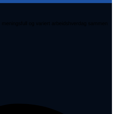
 en meningsfull og variert arbeidshverdag sammen