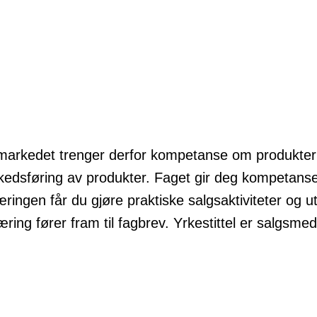
 markedet trenger derfor kompetanse om produkter 
dsføring av produkter. Faget gir deg kompetanse s
læringen får du gjøre praktiske salgsaktiviteter og
ring fører fram til fagbrev. Yrkestittel er salgsme