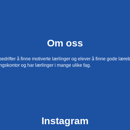
Om oss
ifter å finne motiverte lærlinger og elever å finne gode lærebedr
ngskontor og har lærlinger i mange ulike fag.
Instagram