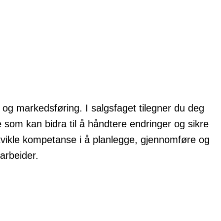
og markedsføring. I salgsfaget tilegner du deg
om kan bidra til å håndtere endringer og sikre
 utvikle kompetanse i å planlegge, gjennomføre og
darbeider.