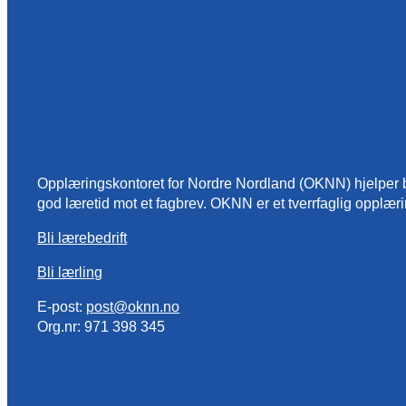
Opplæringskontoret for Nordre Nordland (OKNN) hjelper bedr
god læretid mot et fagbrev. OKNN er et tverrfaglig opplæri
Bli lærebedrift
Bli lærling
E-post:
post@oknn.no
Org.nr: 971 398 345