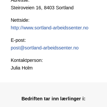
Adresse:
Steiroveien 16, 8403 Sortland
Nettside:
http://www.sortland-arbeidssenter.no
E-post:
post@sortland-arbeidssenter.no
Kontaktperson:
Julia Holm
Bedriften tar inn lærlinger i: