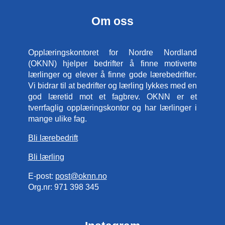
Om oss
Opplæringskontoret for Nordre Nordland
(OKNN) hjelper bedrifter å finne motiverte
lærlinger og elever å finne gode lærebedrifter.
Vi bidrar til at bedrifter og lærling lykkes med en
god læretid mot et fagbrev. OKNN er et
tverrfaglig opplæringskontor og har lærlinger i
mange ulike fag.
Bli lærebedrift
Bli lærling
E-post:
post@oknn.no
Org.nr: 971 398 345