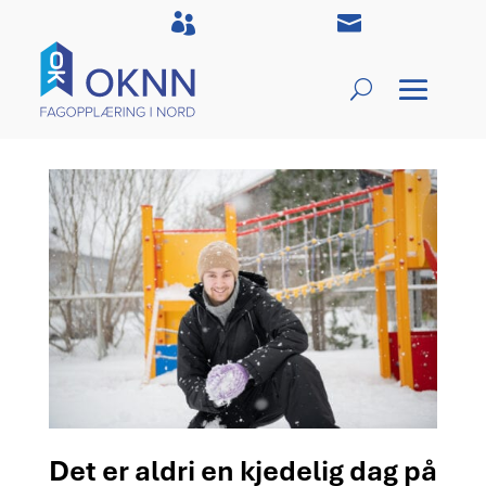


Det er aldri en kjedelig dag på