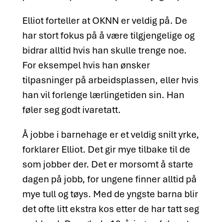
Elliot forteller at OKNN er veldig på. De
har stort fokus på å være tilgjengelige og
bidrar alltid hvis han skulle trenge noe.
For eksempel hvis han ønsker
tilpasninger på arbeidsplassen, eller hvis
han vil forlenge lærlingetiden sin. Han
føler seg godt ivaretatt.
Å jobbe i barnehage er et veldig snilt yrke,
forklarer Elliot. Det gir mye tilbake til de
som jobber der. Det er morsomt å starte
dagen på jobb, for ungene finner alltid på
mye tull og tøys. Med de yngste barna blir
det ofte litt ekstra kos etter de har tatt seg