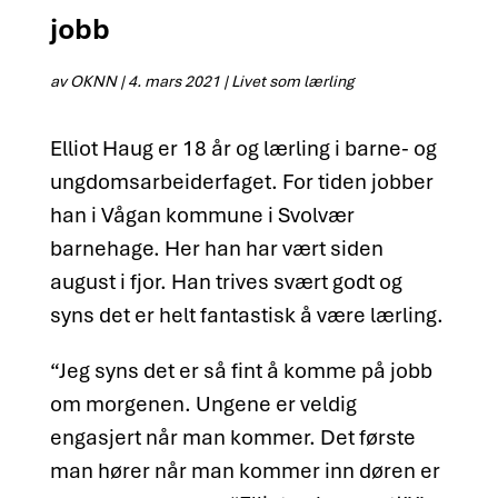
jobb
av
OKNN
|
4. mars 2021
|
Livet som lærling
Elliot Haug er 18 år og lærling i barne- og
ungdomsarbeiderfaget. For tiden jobber
han i Vågan kommune i Svolvær
barnehage. Her han har vært siden
august i fjor. Han trives svært godt og
syns det er helt fantastisk å være lærling.
“Jeg syns det er så fint å komme på jobb
om morgenen. Ungene er veldig
engasjert når man kommer. Det første
man hører når man kommer inn døren er