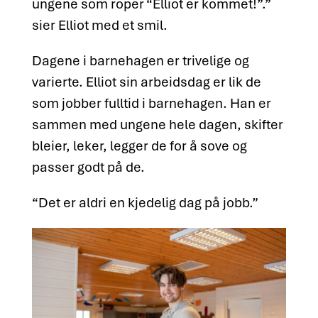
ungene som roper “Elliot er kommet!”.”
sier Elliot med et smil.
Dagene i barnehagen er trivelige og
varierte. Elliot sin arbeidsdag er lik de
som jobber fulltid i barnehagen. Han er
sammen med ungene hele dagen, skifter
bleier, leker, legger de for å sove og
passer godt på de.
“Det er aldri en kjedelig dag på jobb.”