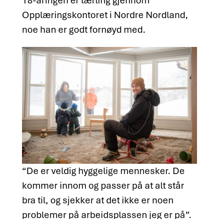
18-åringen er lærling gjennom
Opplæringskontoret i Nordre Nordland,
noe han er godt fornøyd med.
“De er veldig hyggelige mennesker. De
kommer innom og passer på at alt står
bra til, og sjekker at det ikke er noen
problemer på arbeidsplassen jeg er på”.