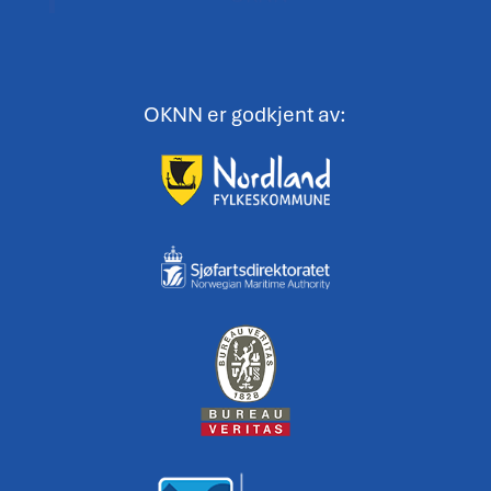
OKNN er godkjent av: