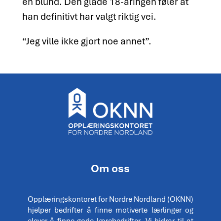
en blund. Den glade 18-åringen føler at
han definitivt har valgt riktig vei.
“Jeg ville ikke gjort noe annet”.
Om oss
Opplæringskontoret for Nordre Nordland (OKNN)
hjelper bedrifter å finne motiverte lærlinger og
elever å finne gode lærebedrifter. Vi bidrar til at