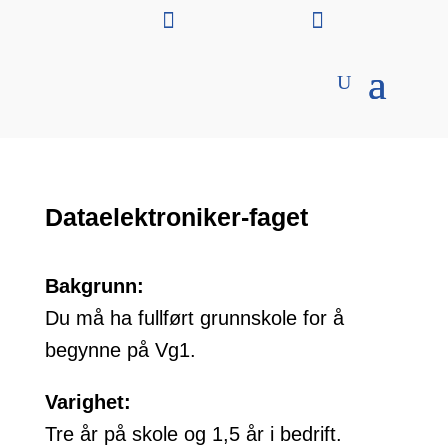


Dataelektroniker-faget
Bakgrunn:
Du må ha fullført grunnskole for å
begynne på Vg1.
Varighet:
Tre år på skole og 1,5 år i bedrift.