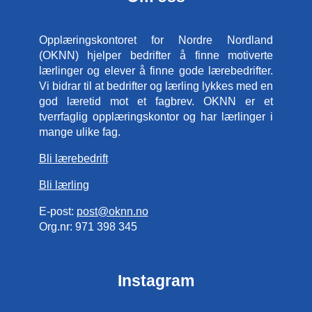
Opplæringskontoret for Nordre Nordland
(OKNN) hjelper bedrifter å finne motiverte
lærlinger og elever å finne gode lærebedrifter.
Vi bidrar til at bedrifter og lærling lykkes med en
god læretid mot et fagbrev. OKNN er et
tverrfaglig opplæringskontor og har lærlinger i
mange ulike fag.
Bli lærebedrift
Bli lærling
E-post:
post@oknn.no
Org.nr: 971 398 345
Instagram