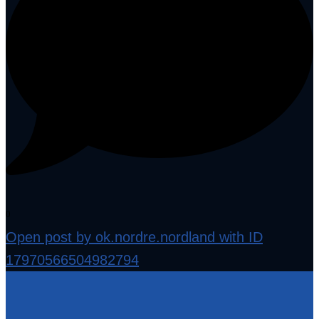
0
Open post by ok.nordre.nordland with ID
17970566504982794