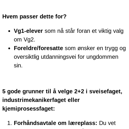
Hvem passer dette for?
Vg1-elever
som nå står foran et viktig valg
om Vg2.
Foreldre/foresatte
som ønsker en trygg og
oversiktlig utdanningsvei for ungdommen
sin.
5 gode grunner til å velge 2+2 i sveisefaget,
industrimekanikerfaget eller
kjemiprosessfaget:
Forhåndsavtale om læreplass:
Du vet