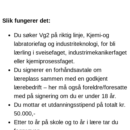
Slik fungerer det:
Du søker Vg2 på riktig linje, Kjemi-og
labratoriefag og industriteknologi, for bli
lærling i sveisefaget, industrimekanikerfaget
eller kjemiprosessfaget.
Du signerer en forhåndsavtale om
læreplass sammen med en godkjent
lærebedrift – her må også foreldre/foresatte
med på signering om du er under 18 år.
Du mottar et utdanningsstipend på totalt kr.
50.000,-
Etter to år på skole og to år i lære tar du