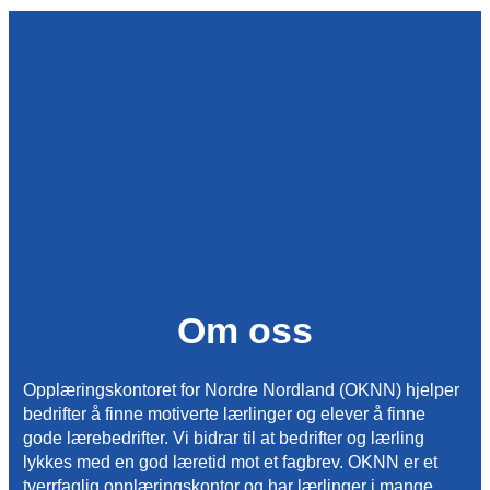
Om oss
Opplæringskontoret for Nordre Nordland (OKNN) hjelper
bedrifter å finne motiverte lærlinger og elever å finne
gode lærebedrifter. Vi bidrar til at bedrifter og lærling
lykkes med en god læretid mot et fagbrev. OKNN er et
tverrfaglig opplæringskontor og har lærlinger i mange